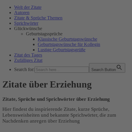
Welt der Zitate
Autoren
Zitate & Sprüche Themen
Sprichwörter
Glückwünsche
Geburtstagssprüche
Klassische Geburtstagswünsche
Geburtstagswünsche für Kollegin
Lustige Geburtstagsgrüße
Zitat des Tages
Zufälliges Zitat
Search for:
Search Button
WELT DER ZITATE
Zitate über Erziehung
Zitate, Sprüche und Sprichwörter über Erziehung
Hier findest du inspirierende Zitate, kurze Sprüche,
Lebensweisheiten und bekannte Sprichwörter, die zum
Nachdenken anregen über Erziehung