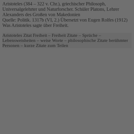
Aristoteles (384 – 322 v. Chr.), griechischer Philosoph,
Universalgelehrter und Naturforscher. Schüler Platons, Lehrer
Alexanders des Großen von Makedonien
Quelle: Politik. 1317b (VI, 2.) Übersetzt von Eugen Rolfes (1912)
Was Aristoteles sagte über Freiheit.
Aristoteles Zitat Freiheit – Freiheit Zitate – Sprüche –
Lebensweisheiten – weise Worte – philosophische Zitate berühmter
Personen – kurze Zitate zum Teilen