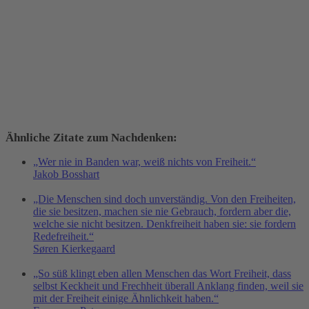
Ähnliche Zitate zum Nachdenken:
„Wer nie in Banden war, weiß nichts von Freiheit.“
Jakob Bosshart
„Die Menschen sind doch unverständig. Von den Freiheiten,
die sie besitzen, machen sie nie Gebrauch, fordern aber die,
welche sie nicht besitzen. Denkfreiheit haben sie: sie fordern
Redefreiheit.“
Søren Kierkegaard
„So süß klingt eben allen Menschen das Wort Freiheit, dass
selbst Keckheit und Frechheit überall Anklang finden, weil sie
mit der Freiheit einige Ähnlichkeit haben.“