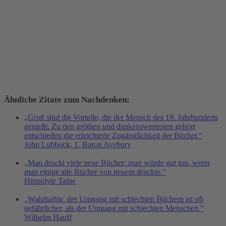
Ähnliche Zitate zum Nachdenken:
„Groß sind die Vorteile, die der Mensch des 19. Jahrhunderts
genießt. Zu den größten und dankenswertesten gehört
entschieden die erleichterte Zugänglichkeit der Bücher.“
John Lubbock, 1. Baron Avebury
„Man druckt viele neue Bücher; man würde gut tun, wenn
man einige alte Bücher von neuem druckte.“
Hippolyte Taine
„Wahrhaftig, der Umgang mit schlechten Büchern ist oft
gefährlicher, als der Umgang mit schlechten Menschen.“
Wilhelm Hauff