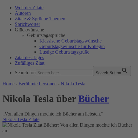
Welt der Zitate
Autoren
Zitate & Sprüche Themen
Sprichwörter
Glückwünsche
Geburtstagssprüche
Klassische Geburtstagswünsche
Geburtstagswünsche für Kollegin
Lustige Geburtstagsgrüße
Zitat des Tages
Zufälliges Zitat
Search for:
Search Button
WELT DER ZITATE
Home
-
Berühmte Personen
-
Nikola Tesla
Nikola Tesla über
Bücher
„Von allen Dingen mochte ich Bücher am liebsten.“
Nikola Tesla Zitate