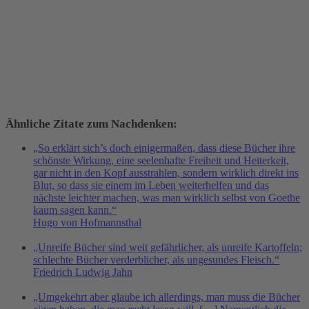
Ähnliche Zitate zum Nachdenken:
„So erklärt sich’s doch einigermaßen, dass diese Bücher ihre
schönste Wirkung, eine seelenhafte Freiheit und Heiterkeit,
gar nicht in den Kopf ausstrahlen, sondern wirklich direkt ins
Blut, so dass sie einem im Leben weiterhelfen und das
nächste leichter machen, was man wirklich selbst von Goethe
kaum sagen kann.“
Hugo von Hofmannsthal
„Unreife Bücher sind weit gefährlicher, als unreife Kartoffeln;
schlechte Bücher verderblicher, als ungesundes Fleisch.“
Friedrich Ludwig Jahn
„Umgekehrt aber glaube ich allerdings, man muss die Bücher