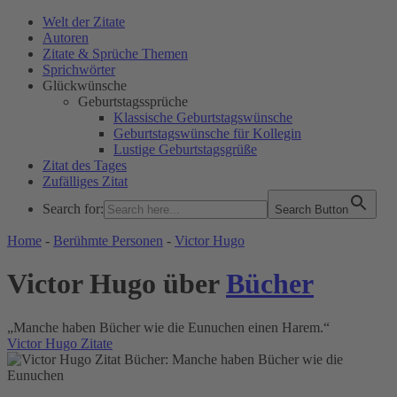
Welt der Zitate
Autoren
Zitate & Sprüche Themen
Sprichwörter
Glückwünsche
Geburtstagssprüche
Klassische Geburtstagswünsche
Geburtstagswünsche für Kollegin
Lustige Geburtstagsgrüße
Zitat des Tages
Zufälliges Zitat
Search for:
Search Button
WELT DER ZITATE
Home
-
Berühmte Personen
-
Victor Hugo
Victor Hugo über
Bücher
„Manche haben Bücher wie die Eunuchen einen Harem.“
Victor Hugo Zitate