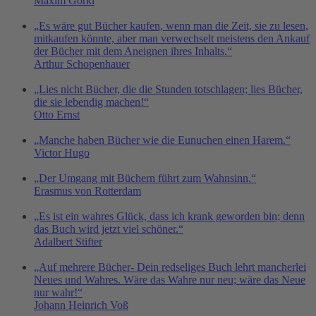
Maxim Gorki
„Es wäre gut Bücher kaufen, wenn man die Zeit, sie zu lesen,
mitkaufen könnte, aber man verwechselt meistens den Ankauf
der Bücher mit dem Aneignen ihres Inhalts.“
Arthur Schopenhauer
„Lies nicht Bücher, die die Stunden totschlagen; lies Bücher,
die sie lebendig machen!“
Otto Ernst
„Manche haben Bücher wie die Eunuchen einen Harem.“
Victor Hugo
„Der Umgang mit Büchern führt zum Wahnsinn.“
Erasmus von Rotterdam
„Es ist ein wahres Glück, dass ich krank geworden bin; denn
das Buch wird jetzt viel schöner.“
Adalbert Stifter
„Auf mehrere Bücher- Dein redseliges Buch lehrt mancherlei
Neues und Wahres. Wäre das Wahre nur neu; wäre das Neue
nur wahr!“
Johann Heinrich Voß