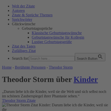
Welt der Zitate
Autoren
Zitate & Sprüche Themen
Sprichwörter
Glückwünsche
Geburtstagssprüche
Klassische Geburtstagswünsche
Geburtstagswünsche für Kollegin
Lustige Geburtstagsgrüße
Zitat des Tages
Zufälliges Zitat
Search for:
Search Button
WELT DER ZITATE
Home
-
Berühmte Personen
-
Theodor Storm
Theodor Storm über
Kinder
„Darum liebe ich die Kinder, weil sie die Welt und sich selbst noch
im schönen Zauberspiegel ihrer Phantasie sehen.“
Theodor Storm Zitate