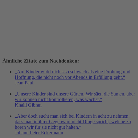
Ähnliche Zitate zum Nachdenken:
„Auf Kinder wirkt nichts so schwach als eine Drohung und
Hoffnung, die nicht noch vor Abends in Erfüllung geht.“
Jean Paul
„Unsere Kinder sind unsere Gärten. Wir säen die Samen, aber
wir können nicht kontrollieren, was wächst.“
Khalil Gibran
„Aber doch sucht man sich bei Kindern in acht zu nehmen,
dass man in ihrer Gegenwart nicht Dinge spricht, welche zu
hören wir für sie nicht gut halten.“
Johann Peter Eckermann