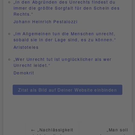
„In den Abgründen des Unrechts findest du
immer die größte Sorgfalt für den Schein des
Rechts.“
Johann Heinrich Pestalozzi
„Im Allgemeinen tun die Menschen unrecht,
sobald sie in der Lage sind, es zu können.“
Aristoteles
„Wer Unrecht tut ist unglücklicher als wer
Unrecht leidet.“
Demokrit
Zitat als Bild auf Deiner Website einbinden
Weitere
inspirierende
←
„Nachlässigkeit
„Man soll