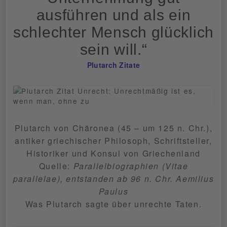
ausführen und als ein
schlechter Mensch glücklich
sein will.“
Plutarch Zitate
Plutarch von Chäronea (45 – um 125 n. Chr.),
antiker griechischer Philosoph, Schriftsteller,
Historiker und Konsul von Griechenland
Quelle:
Parallelbiographien (Vitae
parallelae), entstanden ab 96 n. Chr. Aemilius
Paulus
Was Plutarch sagte über unrechte Taten.