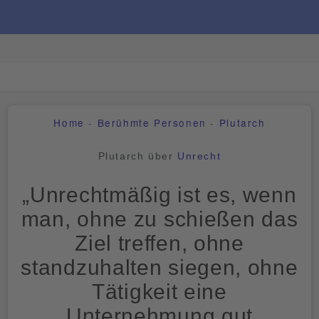
WELT DER ZITATE
Home
-
Berühmte Personen
-
Plutarch
Plutarch über
Unrecht
„Unrechtmäßig ist es, wenn
man, ohne zu schießen das
Ziel treffen, ohne
standzuhalten siegen, ohne
Tätigkeit eine
Unternehmung gut