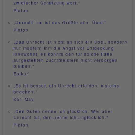
zwiefacher Schätzung wert.“
Platon
„Unrecht tun ist das Größte aller Übel.“
Platon
„Das Unrecht ist nicht an sich ein Übel, sondern
nur insofern ihm die Angst vor Entdeckung
innewohnt, es könnte den für solche Fälle
aufgestellten Zuchtmeistern nicht verborgen
bleiben.“
Epikur
„Es ist besser, ein Unrecht erleiden, als eins
begehen.“
Karl May
„Den Guten nenne ich glücklich. Wer aber
Unrecht tut, den nenne ich unglücklich.“
Platon