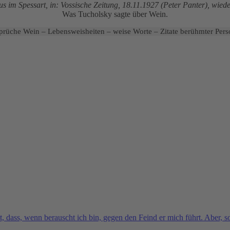
 im Spessart, in: Vossische Zeitung, 18.11.1927 (Peter Panter), wied
Was Tucholsky sagte über Wein.
prüche Wein – Lebensweisheiten – weise Worte – Zitate berühmter Pers
ht, dass, wenn berauscht ich bin, gegen den Feind er mich führt. Aber, 