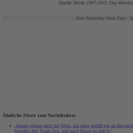
Quelle:
Werke 1907-1935. Das Wirtshaus
Kurt Tucholsky Wein Zitat – S
Ähnliche Zitate zum Nachdenken:
„Immer erfreut mich der Wein, nur eines gefällt mir an ihm nic
beenden den Trunk Zeit, und nach Hause zu geh’n.“