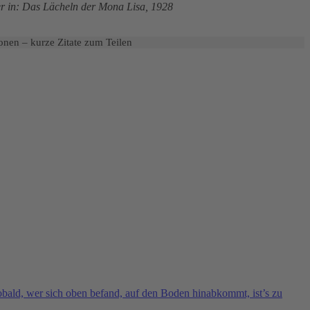
er in: Das Lächeln der Mona Lisa, 1928
onen – kurze Zitate zum Teilen
sobald, wer sich oben befand, auf den Boden hinabkommt, ist’s zu