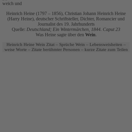
Heinrich Heine (1797 – 1856), Christian Johann Heinrich Heine
(Harry Heine), deutscher Schriftsteller, Dichter, Romancier und
Journalist des 19. Jahrhunderts
Quelle:
Deutschland; Ein Wintermärchen, 1844. Caput 23
Was Heine sagte über den
Wein
.
Heinrich Heine Wein Zitat – Sprüche Wein – Lebensweisheiten –
weise Worte – Zitate berühmter Personen – kurze Zitate zum Teilen