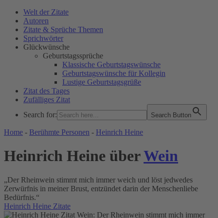
Welt der Zitate
Autoren
Zitate & Sprüche Themen
Sprichwörter
Glückwünsche
Geburtstagssprüche
Klassische Geburtstagswünsche
Geburtstagswünsche für Kollegin
Lustige Geburtstagsgrüße
Zitat des Tages
Zufälliges Zitat
Search for:
Search Button
WELT DER ZITATE
Home
-
Berühmte Personen
-
Heinrich Heine
Heinrich Heine über
Wein
„Der Rheinwein stimmt mich immer weich und löst jedwedes
Zerwürfnis in meiner Brust, entzündet darin der Menschenliebe
Bedürfnis.“
Heinrich Heine Zitate