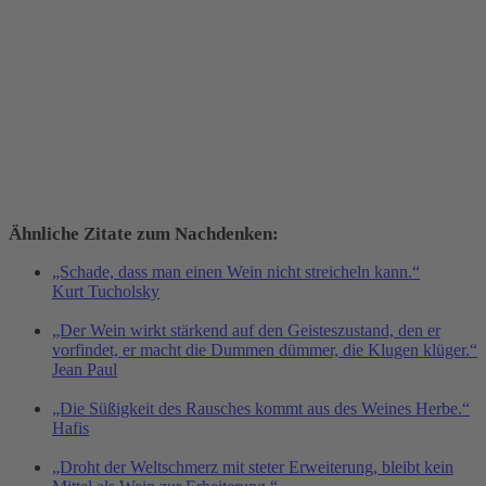
Ähnliche Zitate zum Nachdenken:
„Schade, dass man einen Wein nicht streicheln kann.“
Kurt Tucholsky
„Der Wein wirkt stärkend auf den Geisteszustand, den er
vorfindet, er macht die Dummen dümmer, die Klugen klüger.“
Jean Paul
„Die Süßigkeit des Rausches kommt aus des Weines Herbe.“
Hafis
„Droht der Weltschmerz mit steter Erweiterung, bleibt kein