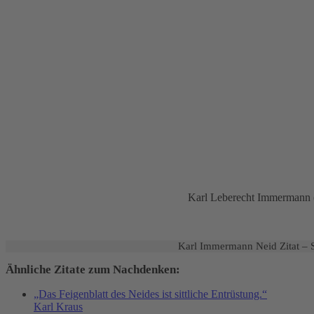
Karl Leberecht Immermann (1
Karl Immermann Neid Zitat – S
Ähnliche Zitate zum Nachdenken:
„Das Feigenblatt des Neides ist sittliche Entrüstung.“
Karl Kraus