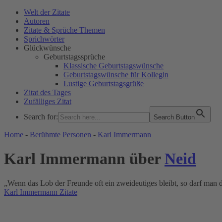
Welt der Zitate
Autoren
Zitate & Sprüche Themen
Sprichwörter
Glückwünsche
Geburtstagssprüche
Klassische Geburtstagswünsche
Geburtstagswünsche für Kollegin
Lustige Geburtstagsgrüße
Zitat des Tages
Zufälliges Zitat
Search for:
Search Button
WELT DER ZITATE
Home
-
Berühmte Personen
-
Karl Immermann
Karl Immermann über
Neid
„Wenn das Lob der Freunde oft ein zweideutiges bleibt, so darf man
Karl Immermann Zitate