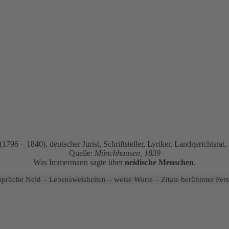
796 – 1840), deutscher Jurist, Schriftsteller, Lyriker, Landgerichtsra
Quelle:
Münchhausen, 1839
Was Immermann sagte über
neidische Menschen
.
prüche Neid – Lebensweisheiten – weise Worte – Zitate berühmter Pers