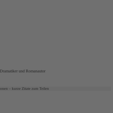
t, Dramatiker und Romanautor
onen – kurze Zitate zum Teilen