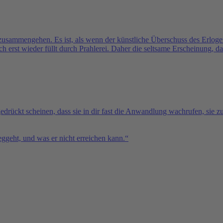
zusammengehen. Es ist, als wenn der künstliche Überschuss des Erlog
h erst wieder füllt durch Prahlerei. Daher die seltsame Erscheinung, d
rückt scheinen, dass sie in dir fast die Anwandlung wachrufen, sie z
ggeht, und was er nicht erreichen kann.“