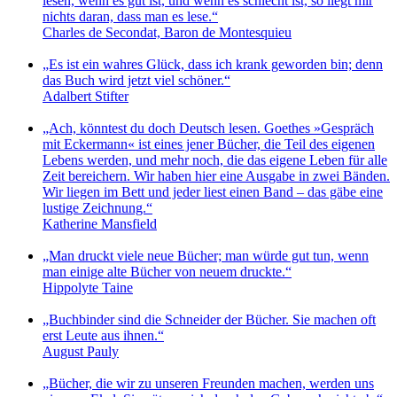
lesen, wenn es gut ist, und wenn es schlecht ist, so liegt mir
nichts daran, dass man es lese.“
Charles de Secondat, Baron de Montesquieu
„Es ist ein wahres Glück, dass ich krank geworden bin; denn
das Buch wird jetzt viel schöner.“
Adalbert Stifter
„Ach, könntest du doch Deutsch lesen. Goethes »Gespräch
mit Eckermann« ist eines jener Bücher, die Teil des eigenen
Lebens werden, und mehr noch, die das eigene Leben für alle
Zeit bereichern. Wir haben hier eine Ausgabe in zwei Bänden.
Wir liegen im Bett und jeder liest einen Band – das gäbe eine
lustige Zeichnung.“
Katherine Mansfield
„Man druckt viele neue Bücher; man würde gut tun, wenn
man einige alte Bücher von neuem druckte.“
Hippolyte Taine
„Buchbinder sind die Schneider der Bücher. Sie machen oft
erst Leute aus ihnen.“
August Pauly
„Bücher, die wir zu unseren Freunden machen, werden uns