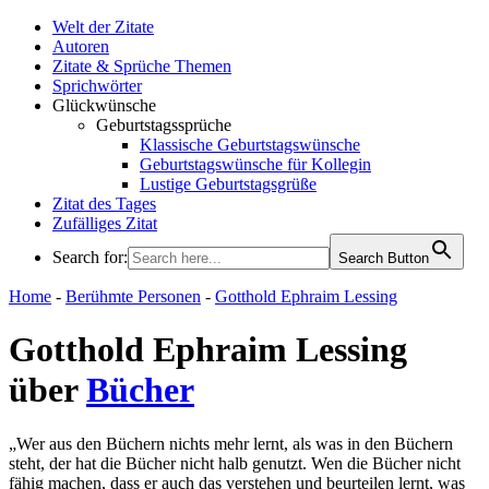
Welt der Zitate
Autoren
Zitate & Sprüche Themen
Sprichwörter
Glückwünsche
Geburtstagssprüche
Klassische Geburtstagswünsche
Geburtstagswünsche für Kollegin
Lustige Geburtstagsgrüße
Zitat des Tages
Zufälliges Zitat
Search for:
Search Button
WELT DER ZITATE
Home
-
Berühmte Personen
-
Gotthold Ephraim Lessing
Gotthold Ephraim Lessing
über
Bücher
„Wer aus den Büchern nichts mehr lernt, als was in den Büchern
steht, der hat die Bücher nicht halb genutzt. Wen die Bücher nicht
fähig machen, dass er auch das verstehen und beurteilen lernt, was