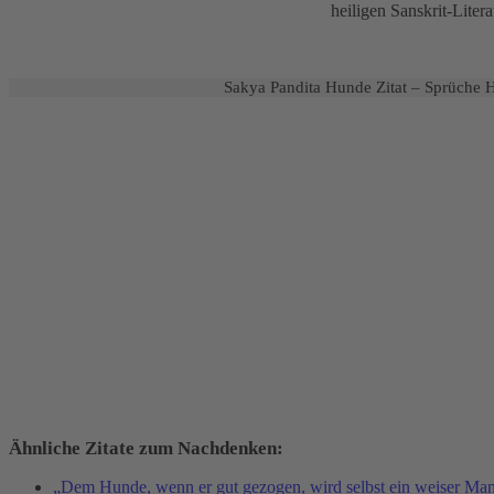
heiligen Sanskrit-Lite
Sakya Pandita Hunde Zitat – Sprüche H
Ähnliche Zitate zum Nachdenken:
„Dem Hunde, wenn er gut gezogen, wird selbst ein weiser M