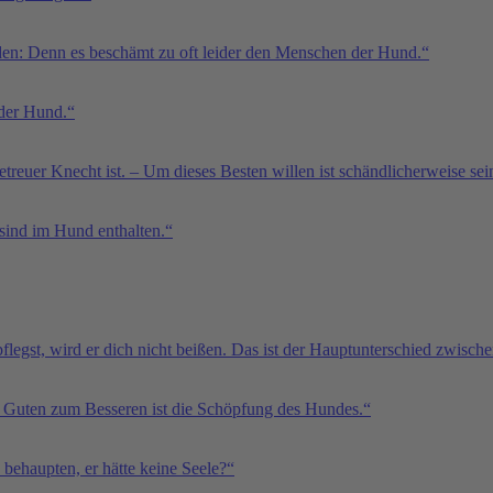
en: Denn es beschämt zu oft leider den Menschen der Hund.“
 der Hund.“
etreuer Knecht ist. – Um dieses Besten willen ist schändlicherweise 
 sind im Hund enthalten.“
legst, wird er dich nicht beißen. Das ist der Hauptunterschied zwis
 Guten zum Besseren ist die Schöpfung des Hundes.“
behaupten, er hätte keine Seele?“