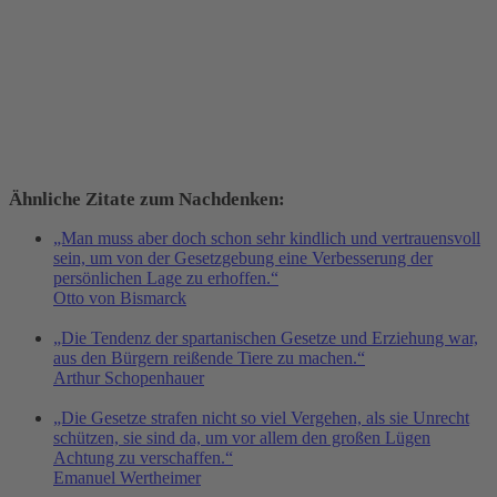
Ähnliche Zitate zum Nachdenken:
„Man muss aber doch schon sehr kindlich und vertrauensvoll
sein, um von der Gesetzgebung eine Verbesserung der
persönlichen Lage zu erhoffen.“
Otto von Bismarck
„Die Tendenz der spartanischen Gesetze und Erziehung war,
aus den Bürgern reißende Tiere zu machen.“
Arthur Schopenhauer
„Die Gesetze strafen nicht so viel Vergehen, als sie Unrecht
schützen, sie sind da, um vor allem den großen Lügen
Achtung zu verschaffen.“
Emanuel Wertheimer