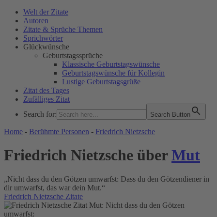
Welt der Zitate
Autoren
Zitate & Sprüche Themen
Sprichwörter
Glückwünsche
Geburtstagssprüche
Klassische Geburtstagswünsche
Geburtstagswünsche für Kollegin
Lustige Geburtstagsgrüße
Zitat des Tages
Zufälliges Zitat
Search for:
Search Button
WELT DER ZITATE
Home
-
Berühmte Personen
-
Friedrich Nietzsche
Friedrich Nietzsche über
Mut
„Nicht dass du den Götzen umwarfst: Dass du den Götzendiener in
dir umwarfst, das war dein Mut.“
Friedrich Nietzsche Zitate