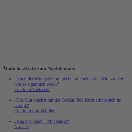
Ähnliche Zitate zum Nachdenken:
„Auch der Mutigste von uns hat nur selten den Mut zu dem,
was er eigentlich weiß.“
Friedrich Nietzsche
„Der Mut wächst mit der Gefahr. Die Kraft erhebt sich im
Drang.“
Friedrich von Schiller
„Angst schadet – Mut stärkt.“
Novalis