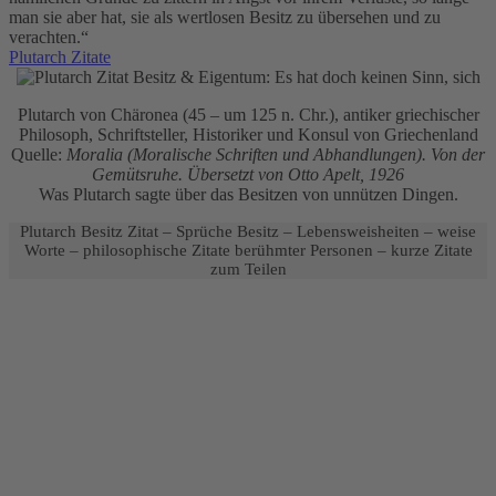
man sie aber hat, sie als wertlosen Besitz zu übersehen und zu
verachten.“
Plutarch Zitate
Plutarch von Chäronea (45 – um 125 n. Chr.), antiker griechischer
Philosoph, Schriftsteller, Historiker und Konsul von Griechenland
Quelle:
Moralia (Moralische Schriften und Abhandlungen). Von der
Gemütsruhe. Übersetzt von Otto Apelt, 1926
Was Plutarch sagte über das Besitzen von unnützen Dingen.
Plutarch Besitz Zitat – Sprüche Besitz – Lebensweisheiten – weise
Worte – philosophische Zitate berühmter Personen – kurze Zitate
zum Teilen