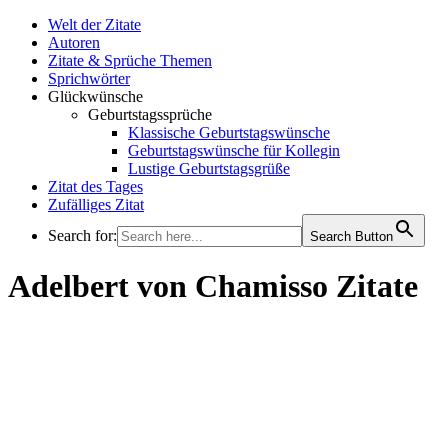
Welt der Zitate
Autoren
Zitate & Sprüche Themen
Sprichwörter
Glückwünsche
Geburtstagssprüche
Klassische Geburtstagswünsche
Geburtstagswünsche für Kollegin
Lustige Geburtstagsgrüße
Zitat des Tages
Zufälliges Zitat
Search for:
Search Button
WELT DER ZITATE
Adelbert von Chamisso Zitate