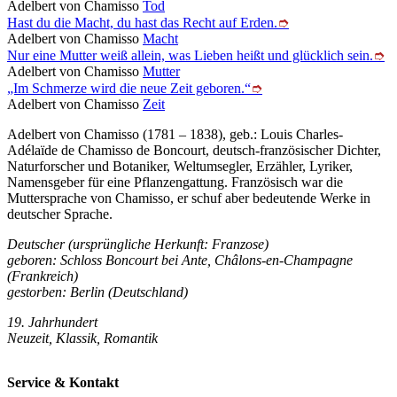
Adelbert von Chamisso
Tod
Hast du die Macht, du hast das Recht auf Erden.
➮
Adelbert von Chamisso
Macht
Nur eine Mutter weiß allein, was Lieben heißt und glücklich sein.
➮
Adelbert von Chamisso
Mutter
„Im Schmerze wird die neue Zeit geboren.“
➮
Adelbert von Chamisso
Zeit
Adelbert von Chamisso (1781 – 1838), geb.: Louis Charles-
Adélaïde de Chamisso de Boncourt, deutsch-französischer Dichter,
Naturforscher und Botaniker, Weltumsegler, Erzähler, Lyriker,
Namensgeber für eine Pflanzengattung. Französisch war die
Muttersprache von Chamisso, er schuf aber bedeutende Werke in
deutscher Sprache.
Deutscher (ursprüngliche Herkunft: Franzose)
geboren: Schloss Boncourt bei Ante, Châlons-en-Champagne
(Frankreich)
gestorben: Berlin (Deutschland)
19. Jahrhundert
Neuzeit, Klassik, Romantik
Service & Kontakt