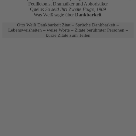
Feuilletonist Dramatiker und Aphoristiker
Quelle:
So seid Ihr! Zweite Folge, 1909
Was Weiß sagte über
Dankbarkeit
.
Otto Weiß Dankbarkeit Zitat – Sprüche Dankbarkeit –
Lebensweisheiten – weise Worte – Zitate berühmter Personen –
kurze Zitate zum Teilen