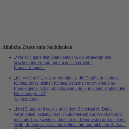
Ähnliche Zitate zum Nachdenken:
„Wer sich ganz dem Dank entzieht, der erniedrigt den
beschenkten Freund, indem er sich erhebt.“
Franz Grillparzer
„Ich weiß nicht, was so beseligt als die Dankbarkeit eines
Kindes, eines kleinen Kindes, dem man unerwartet eine
Freude gemacht hat, und das sein Glück in einem strahlenden
Blick ausspricht.“
August Pauly
„Drei Dinge sind es, die mich dem Schicksal zu Dank
verpflichten: erstens, dass ich als Mensch zur Welt kam und
nicht als Tier; zweitens, dass ich ein Mann ward und nicht ein
Weib; drittens, dass ich ein Hellene bin und nicht ein Barbar.“