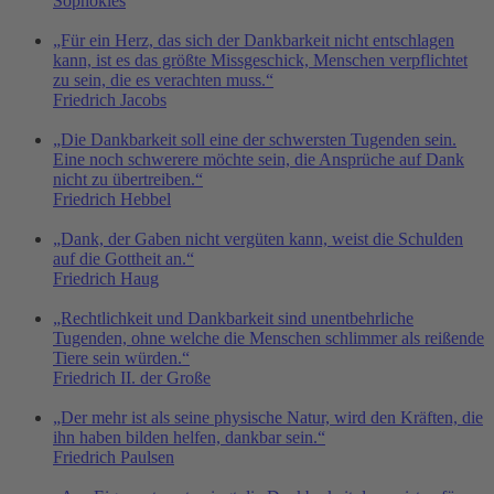
Sophokles
„Für ein Herz, das sich der Dankbarkeit nicht entschlagen
kann, ist es das größte Missgeschick, Menschen verpflichtet
zu sein, die es verachten muss.“
Friedrich Jacobs
„Die Dankbarkeit soll eine der schwersten Tugenden sein.
Eine noch schwerere möchte sein, die Ansprüche auf Dank
nicht zu übertreiben.“
Friedrich Hebbel
„Dank, der Gaben nicht vergüten kann, weist die Schulden
auf die Gottheit an.“
Friedrich Haug
„Rechtlichkeit und Dankbarkeit sind unentbehrliche
Tugenden, ohne welche die Menschen schlimmer als reißende
Tiere sein würden.“
Friedrich II. der Große
„Der mehr ist als seine physische Natur, wird den Kräften, die
ihn haben bilden helfen, dankbar sein.“
Friedrich Paulsen