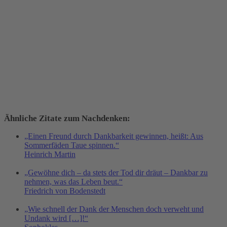
Ähnliche Zitate zum Nachdenken:
„Einen Freund durch Dankbarkeit gewinnen, heißt: Aus
Sommerfäden Taue spinnen.“
Heinrich Martin
„Gewöhne dich – da stets der Tod dir dräut – Dankbar zu
nehmen, was das Leben beut.“
Friedrich von Bodenstedt
„Wie schnell der Dank der Menschen doch verweht und
Undank wird […]!“