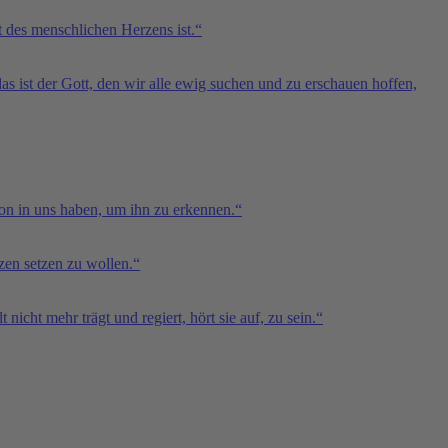
t des menschlichen Herzens ist.“
das ist der Gott, den wir alle ewig suchen und zu erschauen hoffen,
hon in uns haben, um ihn zu erkennen.“
zen setzen zu wollen.“
icht mehr trägt und regiert, hört sie auf, zu sein.“