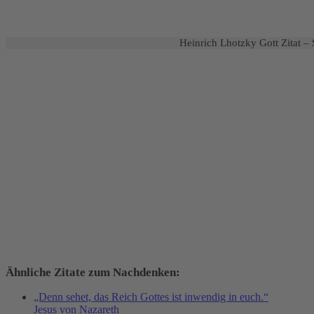
Heinrich Lhotzky Gott Zitat –
Ähnliche Zitate zum Nachdenken:
„Denn sehet, das Reich Gottes ist inwendig in euch.“
Jesus von Nazareth