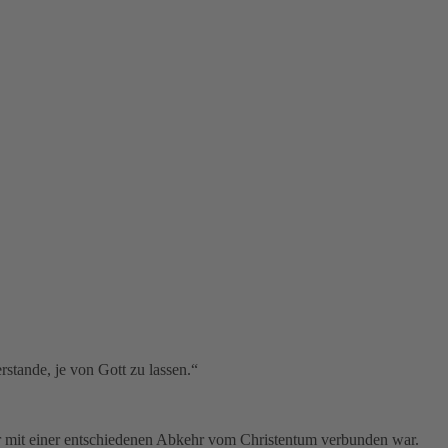
rstande, je von Gott zu lassen.“
 der mit einer entschiedenen Abkehr vom Christentum verbunden war.