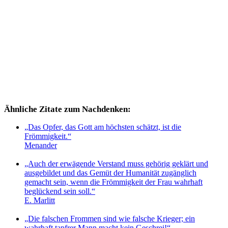
Ähnliche Zitate zum Nachdenken:
„Das Opfer, das Gott am höchsten schätzt, ist die
Frömmigkeit.“
Menander
„Auch der erwägende Verstand muss gehörig geklärt und
ausgebildet und das Gemüt der Humanität zugänglich
gemacht sein, wenn die Frömmigkeit der Frau wahrhaft
beglückend sein soll.“
E. Marlitt
„Die falschen Frommen sind wie falsche Krieger; ein
wahrhaft tapfrer Mann macht kein Geschrei!“