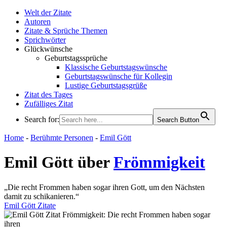
Welt der Zitate
Autoren
Zitate & Sprüche Themen
Sprichwörter
Glückwünsche
Geburtstagssprüche
Klassische Geburtstagswünsche
Geburtstagswünsche für Kollegin
Lustige Geburtstagsgrüße
Zitat des Tages
Zufälliges Zitat
Search for:
Search Button
WELT DER ZITATE
Home
-
Berühmte Personen
-
Emil Gött
Emil Gött über
Frömmigkeit
„Die recht Frommen haben sogar ihren Gott, um den Nächsten
damit zu schikanieren.“
Emil Gött Zitate