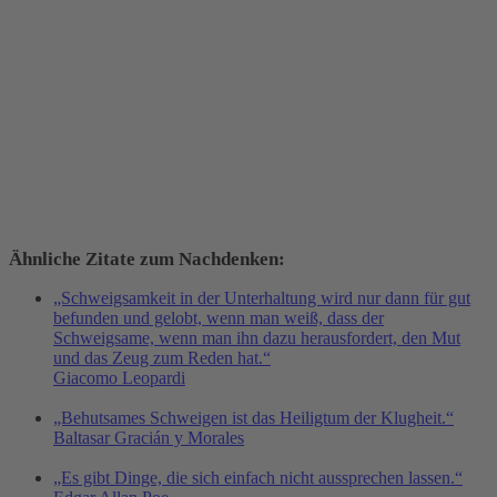
Ähnliche Zitate zum Nachdenken:
„Schweigsamkeit in der Unterhaltung wird nur dann für gut
befunden und gelobt, wenn man weiß, dass der
Schweigsame, wenn man ihn dazu herausfordert, den Mut
und das Zeug zum Reden hat.“
Giacomo Leopardi
„Behutsames Schweigen ist das Heiligtum der Klugheit.“
Baltasar Gracián y Morales
„Es gibt Dinge, die sich einfach nicht aussprechen lassen.“