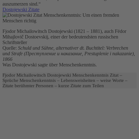
auszumerzen sind.“
Dostojewski Zitate
Fjodor Michailowitsch Dostojewski (1821 – 1881), auch Fëdor
Mihajlovič Dostoevskij, einer der bedeutendsten russischen
Schriftsteller
Quelle:
Schuld und Sühne, alternativer dt. Buchtitel: Verbrechen
und Strafe (Преступление и наказание, Prestuplenie i nakazanie),
1866
Was Dostojewski sagte über Menschenkenntnis.
Fjodor Michailowitsch Dostojewski Menschenkenntnis Zitat –
Sprüche Menschenkenntnis – Lebensweisheiten – weise Worte –
Zitate berühmter Personen – kurze Zitate zum Teilen