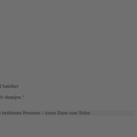
 Satiriker
ὲν διαφέρει.“
 berühmter Personen – kurze Zitate zum Teilen