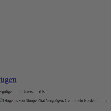
nügen
ergnügen kein Unterschied ist.“