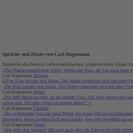
Sprüche und Zitate von Carl Hagemann
Entdecke die besten Lebensweisheiten, inspirierende Zitat
„Das Blumenorakel trügt selten. Wenn eine Frau, der Du nach einer er
Carl Hagemann
Blumen
„Die Frau heiratet den Mann. Der Mann verheiratet sich mit einer Fra
Carl Hagemann
Heirat
„Der eitle Mann ist eitler als die eitelste Frau. Die Frau betont sich
schön sein. Ein eitler Mann ist immer albern.“
➮
Carl Hagemann
Eitelkeit
„Die verheiratete Frau hat zwei Mittel, um einen Flirt zu beschleunig
anwenden. Beim zweiten läuft man Gefahr, dass eine Freundin dazwi
Carl Hagemann
Flirten
„Wie über den Schmerz läßt sich auch über die Eifersucht nicht stre