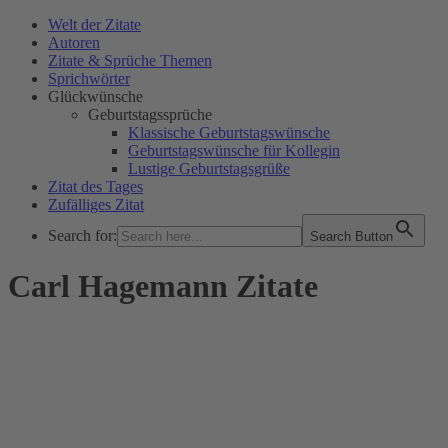
Welt der Zitate
Autoren
Zitate & Sprüche Themen
Sprichwörter
Glückwünsche
Geburtstagssprüche
Klassische Geburtstagswünsche
Geburtstagswünsche für Kollegin
Lustige Geburtstagsgrüße
Zitat des Tages
Zufälliges Zitat
Search for:
Search Button
WELT DER ZITATE
Carl Hagemann Zitate