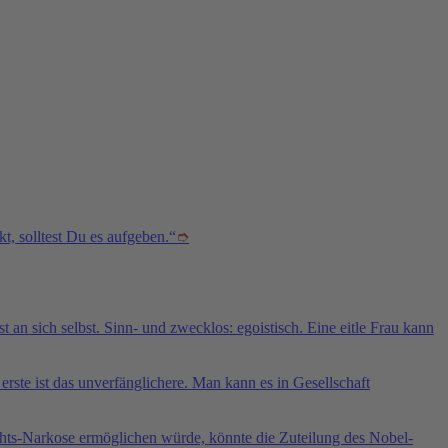
t, solltest Du es aufgeben.“
➮
t an sich selbst. Sinn- und zwecklos: egoistisch. Eine eitle Frau kann
erste ist das unverfänglichere. Man kann es in Gesellschaft
uchts-Narkose ermöglichen würde, könnte die Zuteilung des Nobel-