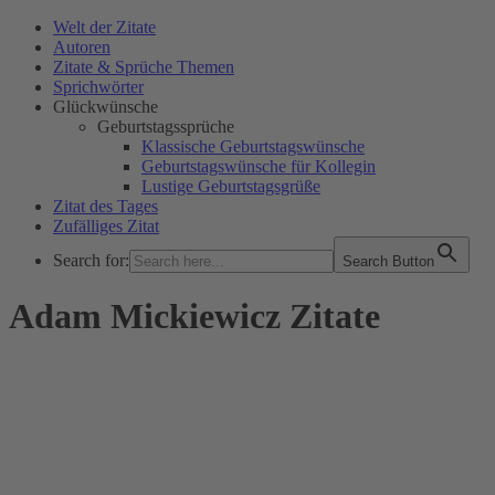
Welt der Zitate
Autoren
Zitate & Sprüche Themen
Sprichwörter
Glückwünsche
Geburtstagssprüche
Klassische Geburtstagswünsche
Geburtstagswünsche für Kollegin
Lustige Geburtstagsgrüße
Zitat des Tages
Zufälliges Zitat
Search for:
Search Button
WELT DER ZITATE
Adam Mickiewicz Zitate