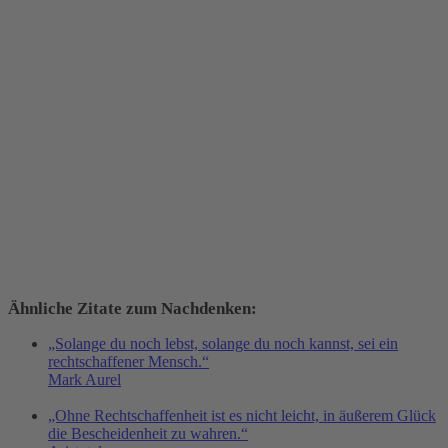
Ähnliche Zitate zum Nachdenken:
„Solange du noch lebst, solange du noch kannst, sei ein
rechtschaffener Mensch.“
Mark Aurel
„Ohne Rechtschaffenheit ist es nicht leicht, in äußerem Glück
die Bescheidenheit zu wahren.“