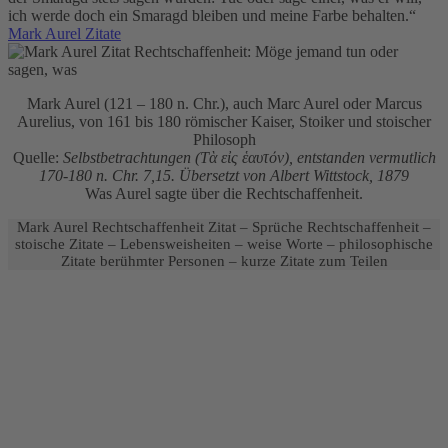
ich werde doch ein Smaragd bleiben und meine Farbe behalten.“
Mark Aurel Zitate
Mark Aurel (121 – 180 n. Chr.), auch Marc Aurel oder Marcus
Aurelius, von 161 bis 180 römischer Kaiser, Stoiker und stoischer
Philosoph
Quelle:
Selbstbetrachtungen (Τὰ εἰς ἑαυτόν), entstanden vermutlich
170-180 n. Chr. 7,15. Übersetzt von Albert Wittstock, 1879
Was Aurel sagte über die Rechtschaffenheit.
Mark Aurel Rechtschaffenheit Zitat – Sprüche Rechtschaffenheit –
stoische Zitate – Lebensweisheiten – weise Worte – philosophische
Zitate berühmter Personen – kurze Zitate zum Teilen