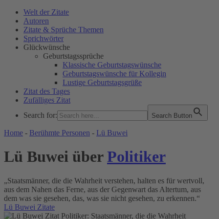
Welt der Zitate
Autoren
Zitate & Sprüche Themen
Sprichwörter
Glückwünsche
Geburtstagssprüche
Klassische Geburtstagswünsche
Geburtstagswünsche für Kollegin
Lustige Geburtstagsgrüße
Zitat des Tages
Zufälliges Zitat
Search for:
Search Button
WELT DER ZITATE
Home
-
Berühmte Personen
-
Lü Buwei
Lü Buwei über
Politiker
„Staatsmänner, die die Wahrheit verstehen, halten es für wertvoll,
aus dem Nahen das Ferne, aus der Gegenwart das Altertum, aus
dem was sie gesehen, das, was sie nicht gesehen, zu erkennen.“
Lü Buwei Zitate