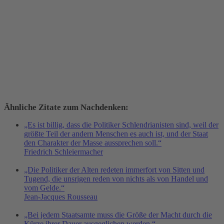
Ähnliche Zitate zum Nachdenken:
„Es ist billig, dass die Politiker Schlendrianisten sind, weil der
größte Teil der andern Menschen es auch ist, und der Staat
den Charakter der Masse aussprechen soll.“
Friedrich Schleiermacher
„Die Politiker der Alten redeten immerfort von Sitten und
Tugend, die unsrigen reden von nichts als von Handel und
vom Gelde.“
Jean-Jacques Rousseau
„Bei jedem Staatsamte muss die Größe der Macht durch die
Kürze ihrer Dauer ausgeglichen werden.“