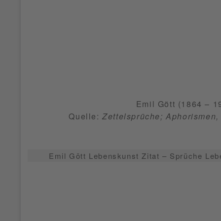
Emil Gött (1864 – 19
Quelle:
Zettelsprüche; Aphorismen, 
Emil Gött Lebenskunst Zitat – Sprüche Leb