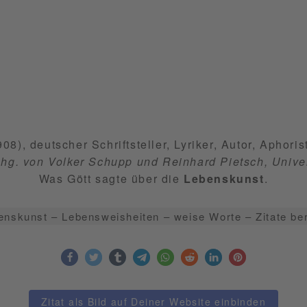
08), deutscher Schriftsteller, Lyriker, Autor, Aphori
hg. von Volker Schupp und Reinhard Pietsch, Univers
Was Gött sagte über die
Lebenskunst
.
enskunst – Lebensweisheiten – weise Worte – Zitate be
Zitat als Bild auf Deiner Website einbinden