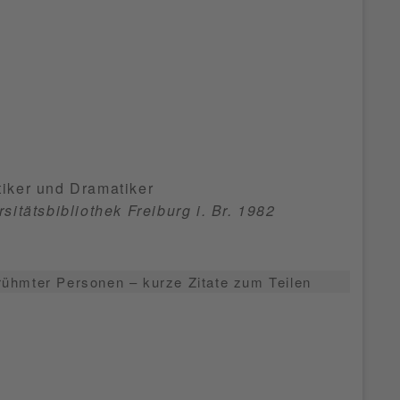
stiker und Dramatiker
itätsbibliothek Freiburg i. Br. 1982
rühmter Personen – kurze Zitate zum Teilen