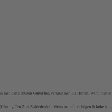
t
n man den richtigen Gürtel hat, vergisst man die Hüften. Wenn man in s