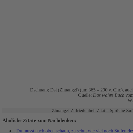
Dschuang Dsi (Zhuangzi) (um 365 – 290 v. Chr.), auc
Quelle:
Das wahre Buch vom s
Wa
Zhuangzi Zufriedenheit Zitat – Sprüche Zuf
Ähnliche Zitate zum Nachdenken:
„Du musst nach oben schaun, zu sehn, wie viel noch Stufen des