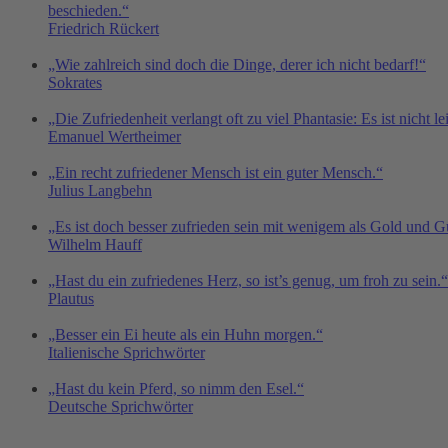
beschieden.“
Friedrich Rückert
„Wie zahlreich sind doch die Dinge, derer ich nicht bedarf!“
Sokrates
„Die Zufriedenheit verlangt oft zu viel Phantasie: Es ist nicht le
Emanuel Wertheimer
„Ein recht zufriedener Mensch ist ein guter Mensch.“
Julius Langbehn
„Es ist doch besser zufrieden sein mit wenigem als Gold und G
Wilhelm Hauff
„Hast du ein zufriedenes Herz, so ist’s genug, um froh zu sein.“
Plautus
„Besser ein Ei heute als ein Huhn morgen.“
Italienische Sprichwörter
„Hast du kein Pferd, so nimm den Esel.“
Deutsche Sprichwörter