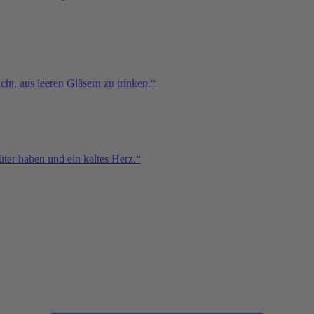
icht, aus leeren Gläsern zu trinken.“
üter haben und ein kaltes Herz.“