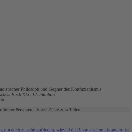
aoistischer Philosoph und Gegner des Konfuzianismus.
ches. Buch XIX. 12. Intuition
in.
erühmter Personen – kurze Zitate zum Teilen
 um auch zu sehn zufrieden, wieviel dir Bessres schon als andern ist