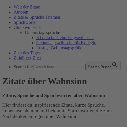
Welt der Zitate
Autoren
Zitate & Sprüche Themen
Sprichwörter
Glückwünsche
Geburtstagssprüche
Klassische Geburtstagswünsche
Geburtstagswünsche für Kollegin
Lustige Geburtstagsgrüße
Zitat des Tages
Zufälliges Zitat
Search for:
Search Button
WELT DER ZITATE
Zitate über Wahnsinn
Zitate, Sprüche und Sprichwörter über Wahnsinn
Hier findest du inspirierende Zitate, kurze Sprüche,
Lebensweisheiten und bekannte Sprichwörter, die zum
Nachdenken anregen über Wahnsinn