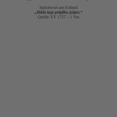
Sprichwort aus Estland
„Häda tege pelgliku julges.“
Quelle: EV 1757 – 1 Var.