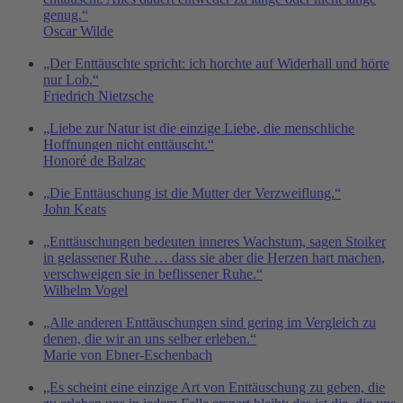
genug.“
Oscar Wilde
„Der Enttäuschte spricht: ich horchte auf Widerhall und hörte
nur Lob.“
Friedrich Nietzsche
„Liebe zur Natur ist die einzige Liebe, die menschliche
Hoffnungen nicht enttäuscht.“
Honoré de Balzac
„Die Enttäuschung ist die Mutter der Verzweiflung.“
John Keats
„Enttäuschungen bedeuten inneres Wachstum, sagen Stoiker
in gelassener Ruhe … dass sie aber die Herzen hart machen,
verschweigen sie in beflissener Ruhe.“
Wilhelm Vogel
„Alle anderen Enttäuschungen sind gering im Vergleich zu
denen, die wir an uns selber erleben.“
Marie von Ebner-Eschenbach
„Es scheint eine einzige Art von Enttäuschung zu geben, die