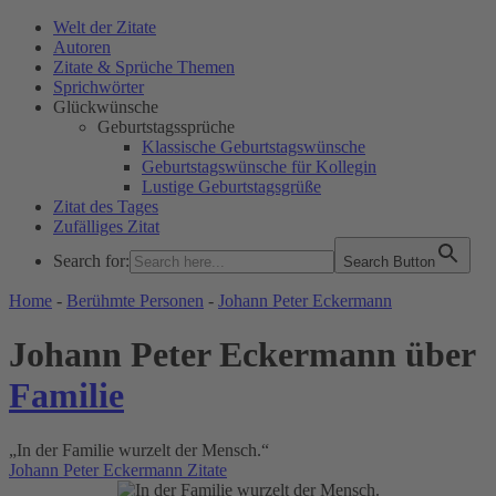
Welt der Zitate
Autoren
Zitate & Sprüche Themen
Sprichwörter
Glückwünsche
Geburtstagssprüche
Klassische Geburtstagswünsche
Geburtstagswünsche für Kollegin
Lustige Geburtstagsgrüße
Zitat des Tages
Zufälliges Zitat
Search for:
Search Button
WELT DER ZITATE
Home
-
Berühmte Personen
-
Johann Peter Eckermann
Johann Peter Eckermann über
Familie
„In der Familie wurzelt der Mensch.“
Johann Peter Eckermann Zitate