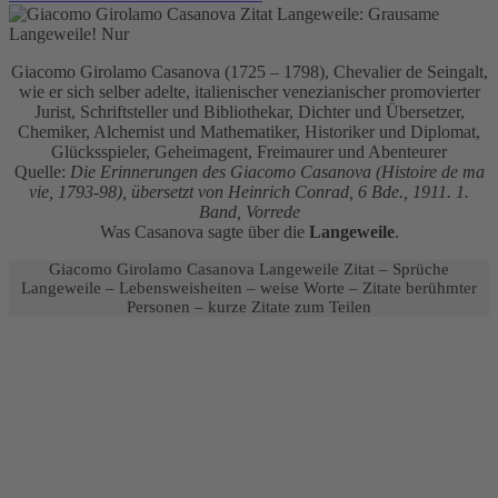
Giacomo Girolamo Casanova (1725 – 1798), Chevalier de Seingalt,
wie er sich selber adelte, italienischer venezianischer promovierter
Jurist, Schriftsteller und Bibliothekar, Dichter und Übersetzer,
Chemiker, Alchemist und Mathematiker, Historiker und Diplomat,
Glücksspieler, Geheimagent, Freimaurer und Abenteurer
Quelle:
Die Erinnerungen des Giacomo Casanova (Histoire de ma
vie, 1793-98), übersetzt von Heinrich Conrad, 6 Bde., 1911. 1.
Band, Vorrede
Was Casanova sagte über die
Langeweile
.
Giacomo Girolamo Casanova Langeweile Zitat – Sprüche
Langeweile – Lebensweisheiten – weise Worte – Zitate berühmter
Personen – kurze Zitate zum Teilen