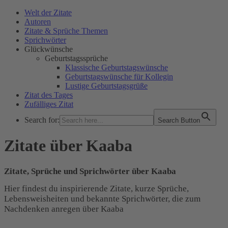
Welt der Zitate
Autoren
Zitate & Sprüche Themen
Sprichwörter
Glückwünsche
Geburtstagssprüche
Klassische Geburtstagswünsche
Geburtstagswünsche für Kollegin
Lustige Geburtstagsgrüße
Zitat des Tages
Zufälliges Zitat
Search for:
Search Button
WELT DER ZITATE
Zitate über Kaaba
Zitate, Sprüche und Sprichwörter über Kaaba
Hier findest du inspirierende Zitate, kurze Sprüche,
Lebensweisheiten und bekannte Sprichwörter, die zum
Nachdenken anregen über Kaaba