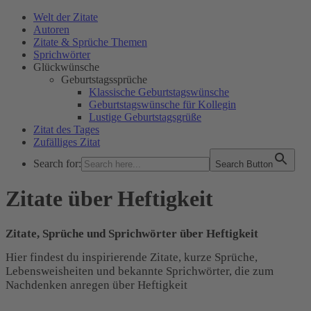
Welt der Zitate
Autoren
Zitate & Sprüche Themen
Sprichwörter
Glückwünsche
Geburtstagssprüche
Klassische Geburtstagswünsche
Geburtstagswünsche für Kollegin
Lustige Geburtstagsgrüße
Zitat des Tages
Zufälliges Zitat
Search for:
Search Button
WELT DER ZITATE
Zitate über Heftigkeit
Zitate, Sprüche und Sprichwörter über Heftigkeit
Hier findest du inspirierende Zitate, kurze Sprüche,
Lebensweisheiten und bekannte Sprichwörter, die zum
Nachdenken anregen über Heftigkeit