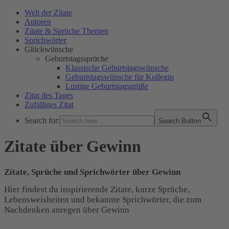
Welt der Zitate
Autoren
Zitate & Sprüche Themen
Sprichwörter
Glückwünsche
Geburtstagssprüche
Klassische Geburtstagswünsche
Geburtstagswünsche für Kollegin
Lustige Geburtstagsgrüße
Zitat des Tages
Zufälliges Zitat
Search for:
Search Button
WELT DER ZITATE
Zitate über Gewinn
Zitate, Sprüche und Sprichwörter über Gewinn
Hier findest du inspirierende Zitate, kurze Sprüche,
Lebensweisheiten und bekannte Sprichwörter, die zum
Nachdenken anregen über Gewinn