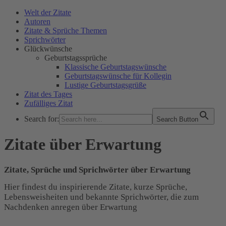
Welt der Zitate
Autoren
Zitate & Sprüche Themen
Sprichwörter
Glückwünsche
Geburtstagssprüche
Klassische Geburtstagswünsche
Geburtstagswünsche für Kollegin
Lustige Geburtstagsgrüße
Zitat des Tages
Zufälliges Zitat
Search for:
Search Button
WELT DER ZITATE
Zitate über Erwartung
Zitate, Sprüche und Sprichwörter über Erwartung
Hier findest du inspirierende Zitate, kurze Sprüche,
Lebensweisheiten und bekannte Sprichwörter, die zum
Nachdenken anregen über Erwartung