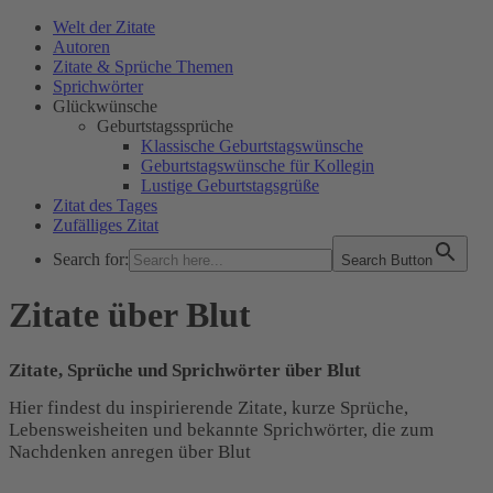
Welt der Zitate
Autoren
Zitate & Sprüche Themen
Sprichwörter
Glückwünsche
Geburtstagssprüche
Klassische Geburtstagswünsche
Geburtstagswünsche für Kollegin
Lustige Geburtstagsgrüße
Zitat des Tages
Zufälliges Zitat
Search for:
Search Button
WELT DER ZITATE
Zitate über Blut
Zitate, Sprüche und Sprichwörter über Blut
Hier findest du inspirierende Zitate, kurze Sprüche,
Lebensweisheiten und bekannte Sprichwörter, die zum
Nachdenken anregen über Blut