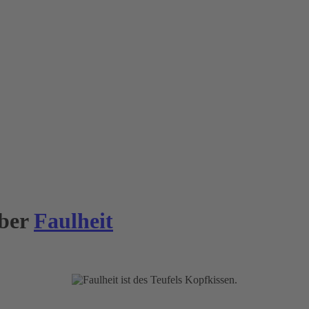
über
Faulheit