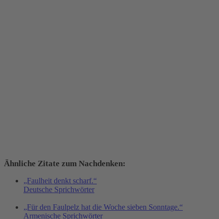
Ähnliche Zitate zum Nachdenken:
„Faulheit denkt scharf.“
Deutsche Sprichwörter
„Für den Faulpelz hat die Woche sieben Sonntage.“
Armenische Sprichwörter