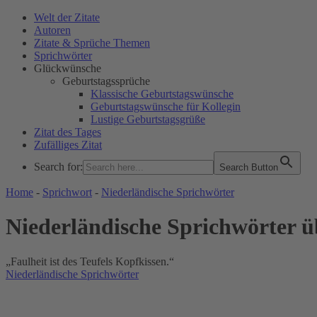
Welt der Zitate
Autoren
Zitate & Sprüche Themen
Sprichwörter
Glückwünsche
Geburtstagssprüche
Klassische Geburtstagswünsche
Geburtstagswünsche für Kollegin
Lustige Geburtstagsgrüße
Zitat des Tages
Zufälliges Zitat
Search for:
Search Button
WELT DER ZITATE
Home
-
Sprichwort
-
Niederländische Sprichwörter
Niederländische Sprichwörter 
„Faulheit ist des Teufels Kopfkissen.“
Niederländische Sprichwörter