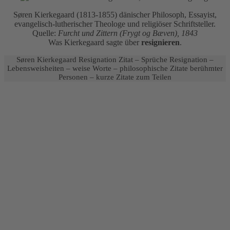
Søren Kierkegaard (1813-1855) dänischer Philosoph, Essayist,
evangelisch-lutherischer Theologe und religiöser Schriftsteller.
Quelle:
Furcht und Zittern (Frygt og Bæven), 1843
Was Kierkegaard sagte über
resignieren
.
Søren Kierkegaard Resignation Zitat – Sprüche Resignation –
Lebensweisheiten – weise Worte – philosophische Zitate berühmter
Personen – kurze Zitate zum Teilen