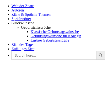
Welt der Zitate
Autoren
Zitate & Sprüche Themen
Sprichwörter
Glückwünsche
Geburtstagssprüche
Klassische Geburtstagswünsche
Geburtstagswünsche für Kollegin
Lustige Geburtstagsgrüße
Zitat des Tages
Zufälliges Zitat
Search Button
Search
for: