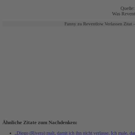
Quelle
Was Reventl
Fanny zu Reventlow Verlassen Zitat –
Ähnliche Zitate zum Nachdenken:
„Diego (Rivera) malt, damit ich ihn nicht verlasse. Ich male, da