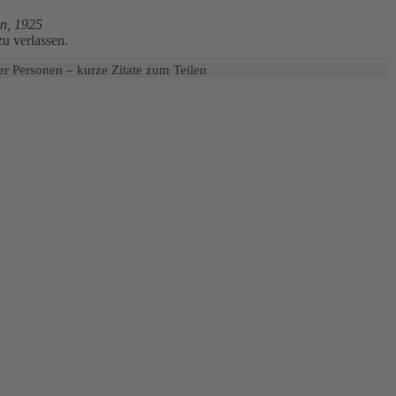
n, 1925
u verlassen.
er Personen – kurze Zitate zum Teilen