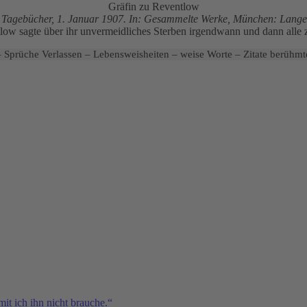
Gräfin zu Reventlow
:
Tagebücher, 1. Januar 1907. In: Gesammelte Werke, München: Lange
ow sagte über ihr unvermeidliches Sterben irgendwann und dann alle z
 Sprüche Verlassen – Lebensweisheiten – weise Worte – Zitate berühmt
mit ich ihn nicht brauche.“