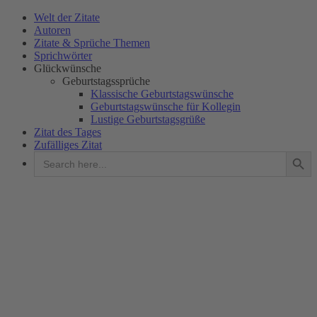
Welt der Zitate
Autoren
Zitate & Sprüche Themen
Sprichwörter
Glückwünsche
Geburtstagssprüche
Klassische Geburtstagswünsche
Geburtstagswünsche für Kollegin
Lustige Geburtstagsgrüße
Zitat des Tages
Zufälliges Zitat
Search Button
Search
for: